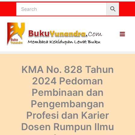
Lewati
ke
konten
KMA No. 828 Tahun
2024 Pedoman
Pembinaan dan
Pengembangan
Profesi dan Karier
Dosen Rumpun Ilmu