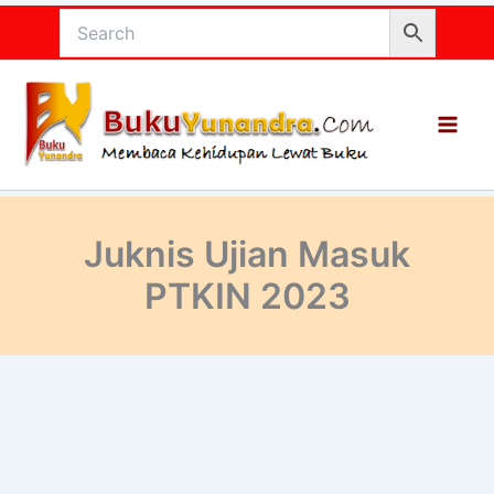
Lewati
ke
konten
Juknis Ujian Masuk
PTKIN 2023