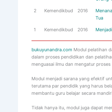
2
Kemendikbud
2016
Menana
Tua
1
Kemendikbud
2016
Menjadi
bukuyunandra.com
Modul pelatihan 
dalam proses pendidikan dan pelati
menguasai ilmu dan mengatur proses 
Modul menjadi sarana yang efektif u
terutama par pendidik yang harus be
membantu guru belajar secara mandiri
Tidak hanya itu, modul juga dapat m