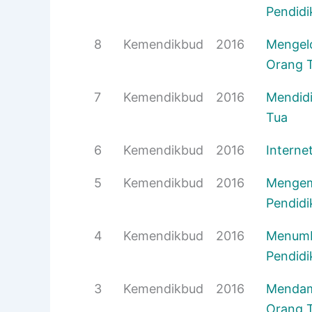
Pendidi
8
Kemendikbud
2016
Mengelo
Orang 
7
Kemendikbud
2016
Mendidi
Tua
6
Kemendikbud
2016
Interne
5
Kemendikbud
2016
Mengem
Pendidi
4
Kemendikbud
2016
Menumbu
Pendidi
3
Kemendikbud
2016
Mendamp
Orang 