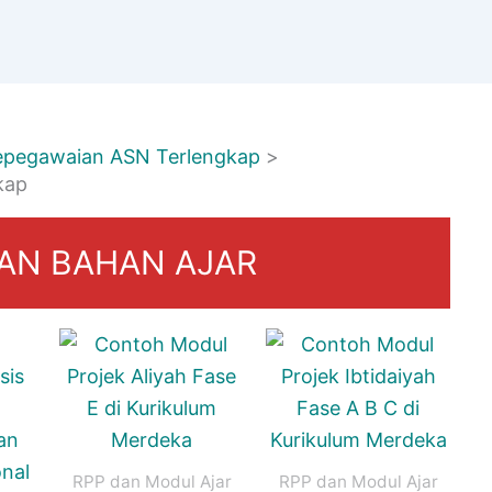
Kepegawaian ASN Terlengkap
kap
AN BAHAN AJAR
RPP dan Modul Ajar
RPP dan Modul Ajar