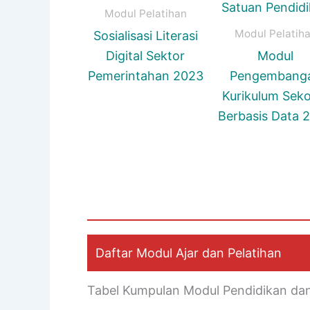
Modul Pelatihan
Modul Pelatih
Sosialisasi Literasi
Digital Sektor
Modul
Pemerintahan 2023
Pengembang
Kurikulum Seko
Berbasis Data 
Daftar Modul Ajar dan Pelatihan
Tabel Kumpulan Modul Pendidikan da