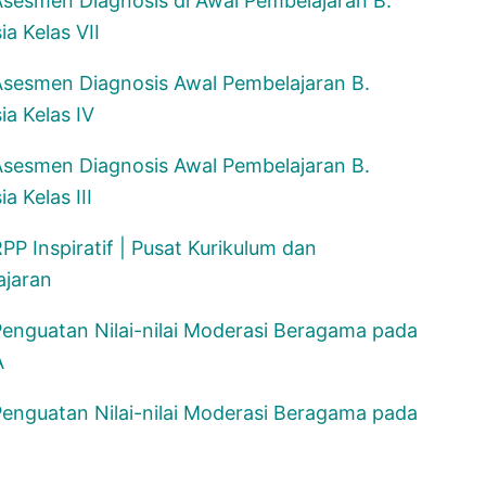
sesmen Diagnosis di Awal Pembelajaran B.
ia Kelas VII
sesmen Diagnosis Awal Pembelajaran B.
ia Kelas IV
sesmen Diagnosis Awal Pembelajaran B.
a Kelas III
PP Inspiratif | Pusat Kurikulum dan
ajaran
enguatan Nilai-nilai Moderasi Beragama pada
A
enguatan Nilai-nilai Moderasi Beragama pada