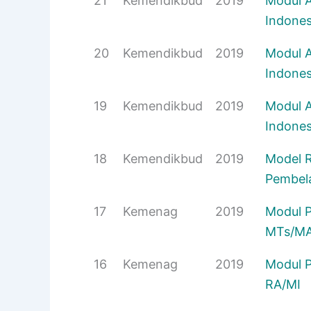
21
Kemendikbud
2019
Modul A
Indones
20
Kemendikbud
2019
Modul A
Indones
19
Kemendikbud
2019
Modul A
Indonesi
18
Kemendikbud
2019
Model R
Pembel
17
Kemenag
2019
Modul P
MTs/M
16
Kemenag
2019
Modul P
RA/MI