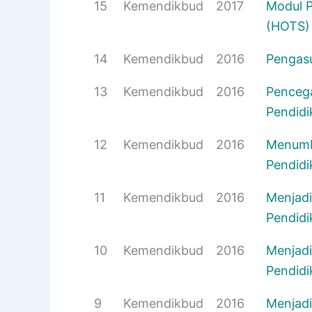
15
Kemendikbud
2017
Modul P
(HOTS)
14
Kemendikbud
2016
Pengasu
13
Kemendikbud
2016
Pencega
Pendidi
12
Kemendikbud
2016
Menumbu
Pendidi
11
Kemendikbud
2016
Menjadi
Pendidi
10
Kemendikbud
2016
Menjadi
Pendidi
9
Kemendikbud
2016
Menjadi