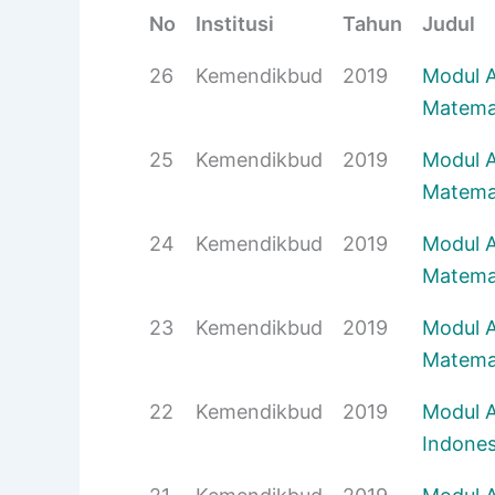
No
Institusi
Tahun
Judul
26
Kemendikbud
2019
Modul A
Matemat
25
Kemendikbud
2019
Modul A
Matemat
24
Kemendikbud
2019
Modul A
Matemat
23
Kemendikbud
2019
Modul A
Matemat
22
Kemendikbud
2019
Modul A
Indones