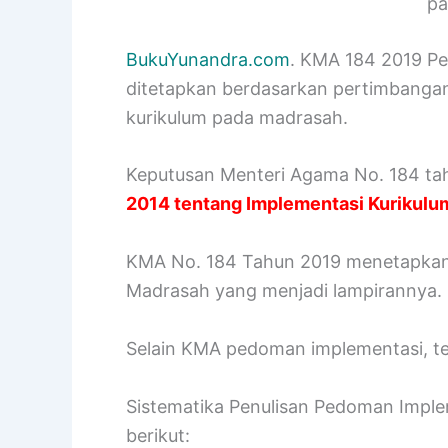
pa
BukuYunandra.com
. KMA 184 2019 P
ditetapkan berdasarkan pertimbangan
kurikulum pada madrasah.
Keputusan Menteri Agama No. 184 t
2014 tentang Implementasi Kurikulu
KMA No. 184 Tahun 2019 menetapkan
Madrasah yang menjadi lampirannya.
Selain KMA pedoman implementasi, te
Sistematika Penulisan Pedoman Imple
berikut: