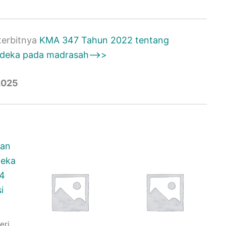
terbitnya
KMA 347 Tahun 2022 tentang
erdeka pada madrasah–>>
2025
eri