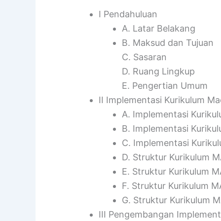
I Pendahuluan
A. Latar Belakang
B. Maksud dan Tujuan
C. Sasaran
D. Ruang Lingkup
E. Pengertian Umum
II Implementasi Kurikulum M
A. Implementasi Kuriku
B. Implementasi Kuriku
C. Implementasi Kurik
D. Struktur Kurikulu
E. Struktur Kurikulum 
F. Struktur Kurikulum M
G. Struktur Kurikulum 
III Pengembangan Implementa