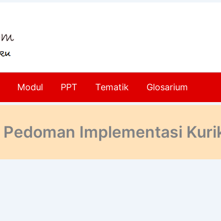
Modul
PPT
Tematik
Glosarium
 Pedoman Implementasi Kuri