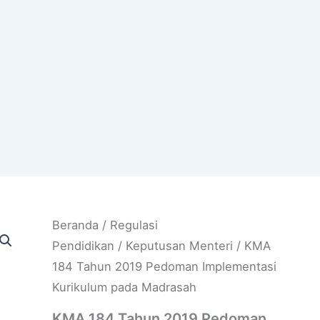
Beranda
/
Regulasi
Pendidikan
/
Keputusan Menteri
/ KMA
184 Tahun 2019 Pedoman Implementasi
Kurikulum pada Madrasah
KMA 184 Tahun 2019 Pedoman