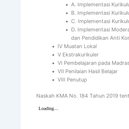
A. Implementasi Kuriku
B. Implementasi Kuriku
C. Implementasi Kurik
D. Implementasi Modera
dan Pendidikan Anti Ko
IV Muatan Lokal
V Ekstrakurikuler
VI Pembelajaran pada Madra
VII Penilaian Hasil Belajar
VIII Penutup
Naskah KMA No. 184 Tahun 2019 tent