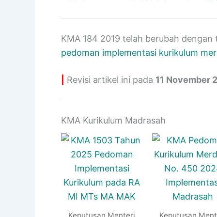
KMA 184 2019 telah berubah dengan 
pedoman implementasi kurikulum m
|
Revisi artikel ini pada
11 November 
KMA Kurikulum Madrasah
Keputusan Menteri
Keputusan Ment