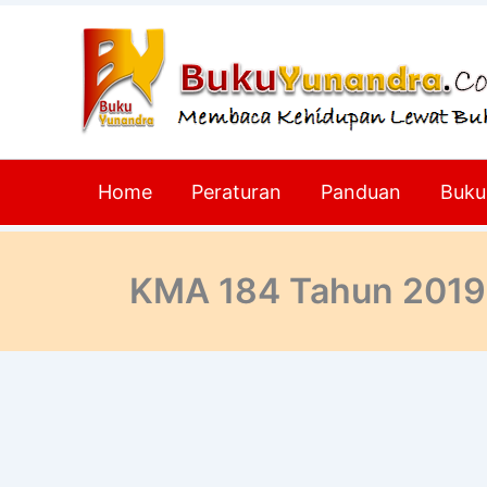
Lewati
ke
konten
Home
Peraturan
Panduan
Buku
KMA 184 Tahun 2019