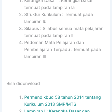
Kerangka Dasar : Kerangka Dasar
termuat pada lampiran Ia
Struktur Kurikulum : Termuat pada
lampiran Ib
Silabus : Silabus semua mata pelajaran
termuat pada lampiran II
Pedoman Mata Pelajaran dan
Pembelajaran Terpadu : termuat pada
lampiran III
Bisa didonwload
Permendikbud 58 tahun 2014 tentang
Kurikulum 2013 SMP/MTS
Lampiran I : Kerangka Dasar dan