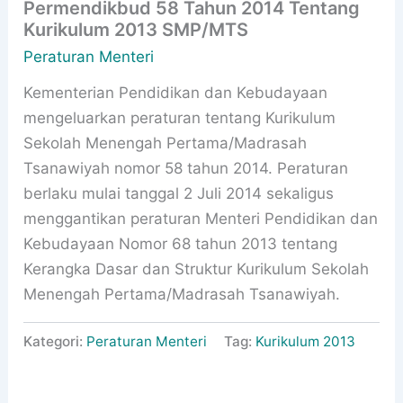
Permendikbud 58 Tahun 2014 Tentang
Kurikulum 2013 SMP/MTS
Peraturan Menteri
Kementerian Pendidikan dan Kebudayaan
mengeluarkan peraturan tentang Kurikulum
Sekolah Menengah Pertama/Madrasah
Tsanawiyah nomor 58 tahun 2014. Peraturan
berlaku mulai tanggal 2 Juli 2014 sekaligus
menggantikan peraturan Menteri Pendidikan dan
Kebudayaan Nomor 68 tahun 2013 tentang
Kerangka Dasar dan Struktur Kurikulum Sekolah
Menengah Pertama/Madrasah Tsanawiyah.
Kategori:
Peraturan Menteri
Tag:
Kurikulum 2013