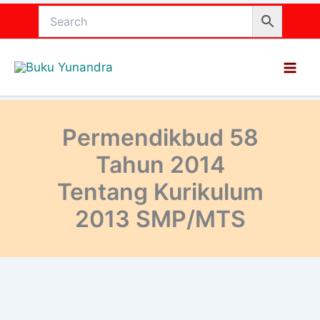
Lewati
ke
konten
Permendikbud 58
Tahun 2014
Tentang Kurikulum
2013 SMP/MTS