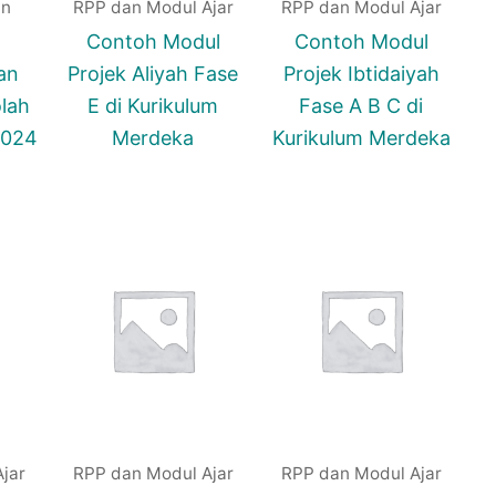
an
RPP dan Modul Ajar
RPP dan Modul Ajar
Contoh Modul
Contoh Modul
an
Projek Aliyah Fase
Projek Ibtidaiyah
lah
E di Kurikulum
Fase A B C di
2024
Merdeka
Kurikulum Merdeka
jar
RPP dan Modul Ajar
RPP dan Modul Ajar