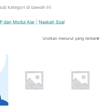
sub kategori di bawah ini
P dan Modul Ajar
|
Naskah Soal
kan
t