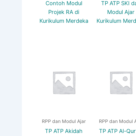
Contoh Modul
TP ATP SKI d
Projek RA di
Modul Ajar
Kurikulum Merdeka
Kurikulum Mer
RPP dan Modul Ajar
RPP dan Modul A
TP ATP Akidah
TP ATP Al-Qur