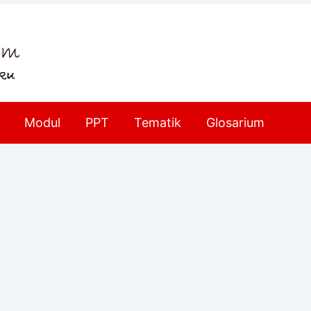
Modul
PPT
Tematik
Glosarium