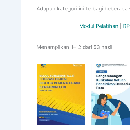
Adapun kategori ini terbagi beberapa 
Modul Pelatihan
|
RP
Diurut
Menampilkan 1–12 dari 53 hasil
menuru
yang
terbaru