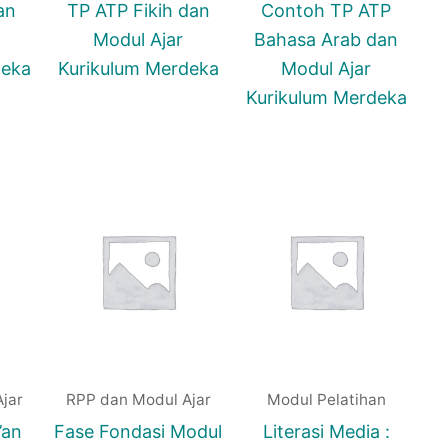
an
TP ATP Fikih dan
Contoh TP ATP
Modul Ajar
Bahasa Arab dan
deka
Kurikulum Merdeka
Modul Ajar
Kurikulum Merdeka
jar
RPP dan Modul Ajar
Modul Pelatihan
’an
Fase Fondasi Modul
Literasi Media :