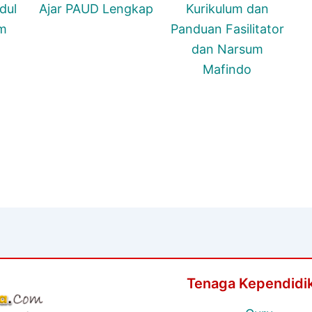
dul
Ajar PAUD Lengkap
Kurikulum dan
um
Panduan Fasilitator
dan Narsum
Mafindo
Tenaga Kependidi