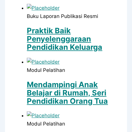
Buku Laporan Publikasi Resmi
Praktik Baik
Penyelenggaraan
Pendidikan Keluarga
Modul Pelatihan
Mendampingi Anak
Belajar di Rumah, Seri
Pendidikan Orang Tua
Modul Pelatihan