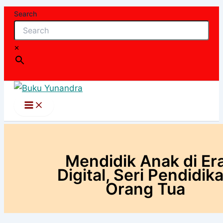
Lewati
Search
ke
konten
×
Mendidik Anak di Er
Digital, Seri Pendidik
Orang Tua