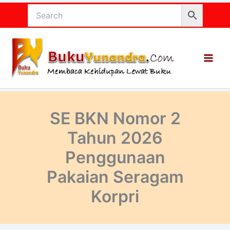
Lewati
ke
konten
SE BKN Nomor 2
Tahun 2026
Penggunaan
Pakaian Seragam
Korpri