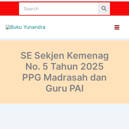
Lewati
ke
konten
SE Sekjen Kemenag
No. 5 Tahun 2025
PPG Madrasah dan
Guru PAI