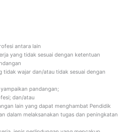
ofesi antara lain
rja yang tidak sesuai dengan ketentuan
undangan
 tidak wajar dan/atau tidak sesuai dengan
yampaikan pandangan;
fesi; dan/atau
angan lain yang dapat menghambat Pendidik
an dalam melaksanakan tugas dan peningkatan
erja. jenis perlindungan yang mencakup