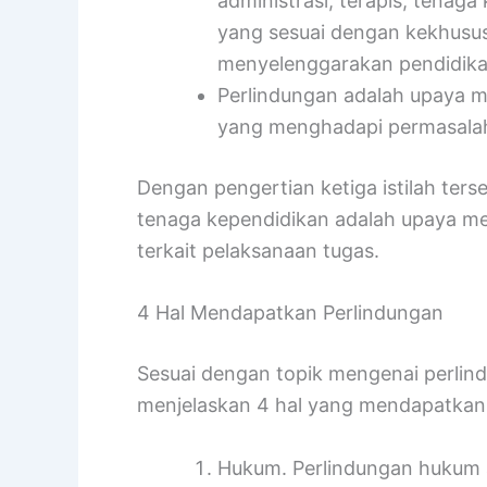
administrasi, terapis, tenag
yang sesuai dengan kekhusus
menyelenggarakan pendidika
Perlindungan adalah upaya m
yang menghadapi permasalaha
Dengan pengertian ketiga istilah ters
tenaga kependidikan adalah upaya m
terkait pelaksanaan tugas.
4 Hal Mendapatkan Perlindungan
Sesuai dengan topik mengenai perli
menjelaskan 4 hal yang mendapatkan 
Hukum. Perlindungan hukum a