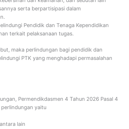
a kebersihan dan keamanan, dan sebutan lain
annya serta berpartisipasi dalam
n.
elindungi Pendidik dan Tenaga Kependidikan
n terkait pelaksanaan tugas.
ebut, maka perlindungan bagi pendidik dan
elindungi PTK yang menghadapi permasalahan
ndungan, Permendikdasmen 4 Tahun 2026 Pasal 4
perlindungan yaitu
ntara lain