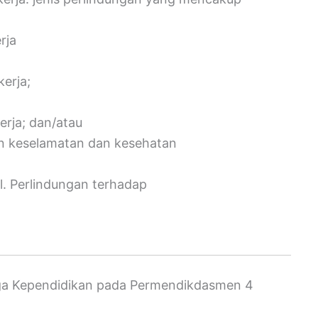
rja
erja;
erja; dan/atau
gan keselamatan dan kesehatan
l. Perlindungan terhadap
aga Kependidikan pada Permendikdasmen 4