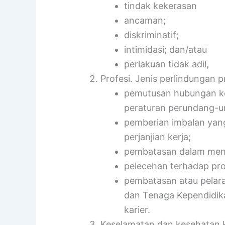
tindak kekerasan
ancaman;
diskriminatif;
intimidasi; dan/atau
perlakuan tidak adil,
Profesi. Jenis perlindungan pr
pemutusan hubungan ke
peraturan perundang-
pemberian imbalan yang
perjanjian kerja;
pembatasan dalam men
pelecehan terhadap pro
pembatasan atau pelar
dan Tenaga Kependidik
karier.
Keselamatan dan kesehatan k