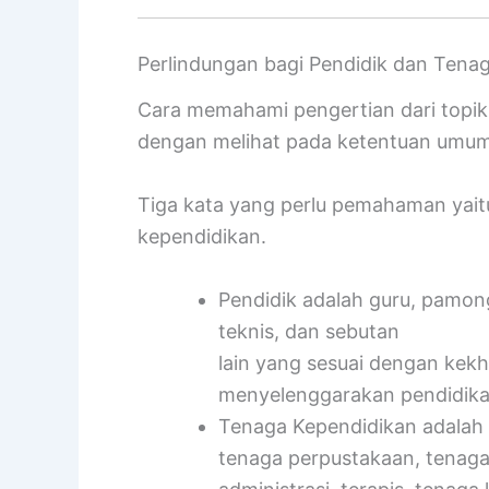
Perlindungan bagi Pendidik dan Tena
Cara memahami pengertian dari top
dengan melihat pada ketentuan umum 
Tiga kata yang perlu pemahaman yaitu
kependidikan.
Pendidik adalah guru, pamong b
teknis, dan sebutan
lain yang sesuai dengan kekh
menyelenggarakan pendidika
Tenaga Kependidikan adalah 
tenaga perpustakaan, tenaga 