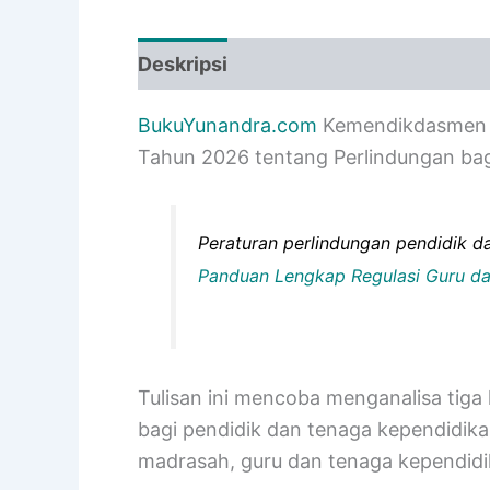
Deskripsi
Informasi Tambahan
BukuYunandra.com
Kemendikdasmen 
Tahun 2026 tentang Perlindungan bag
Peraturan perlindungan pendidik d
Panduan Lengkap Regulasi Guru d
Tulisan ini mencoba menganalisa tiga 
bagi pendidik dan tenaga kependidika
madrasah, guru dan tenaga kependidi