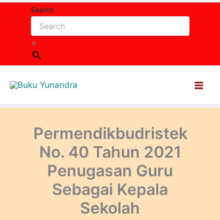
Lewati
Search
ke
konten
×
Permendikbudristek
No. 40 Tahun 2021
Penugasan Guru
Sebagai Kepala
Sekolah