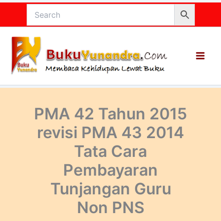
Lewati
ke
konten
PMA 42 Tahun 2015
revisi PMA 43 2014
Tata Cara
Pembayaran
Tunjangan Guru
Non PNS