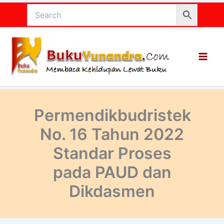
Lewati
ke
konten
Permendikbudristek
No. 16 Tahun 2022
Standar Proses
pada PAUD dan
Dikdasmen