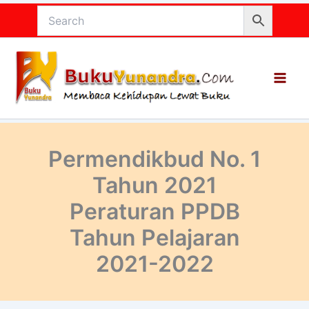
Lewati
ke
konten
Permendikbud No. 1
Tahun 2021
Peraturan PPDB
Tahun Pelajaran
2021-2022