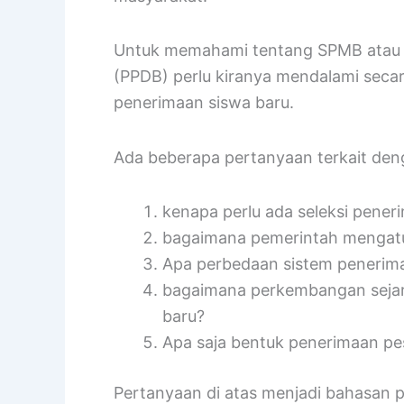
Untuk memahami tentang SPMB atau s
(PPDB) perlu kiranya mendalami secar
penerimaan siswa baru.
Ada beberapa pertanyaan terkait den
kenapa perlu ada seleksi pener
bagaimana pemerintah mengatu
Apa perbedaan sistem penerimaa
bagaimana perkembangan sejarah
baru?
Apa saja bentuk penerimaan pe
Pertanyaan di atas menjadi bahasan pe