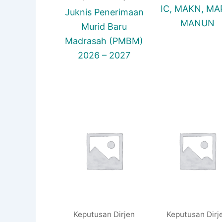
IC, MAKN, MA
Juknis Penerimaan
MANUN
Murid Baru
Madrasah (PMBM)
2026 – 2027
Keputusan Dirjen
Keputusan Dirj