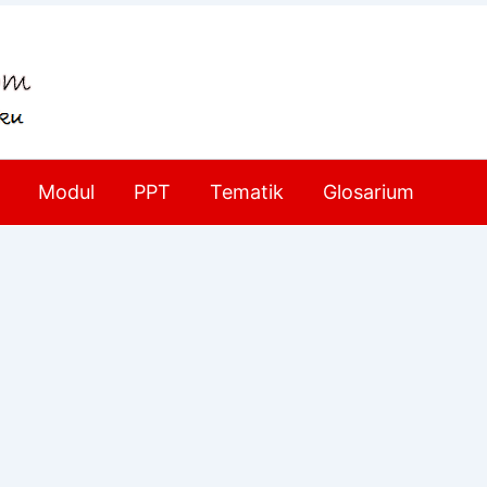
Modul
PPT
Tematik
Glosarium