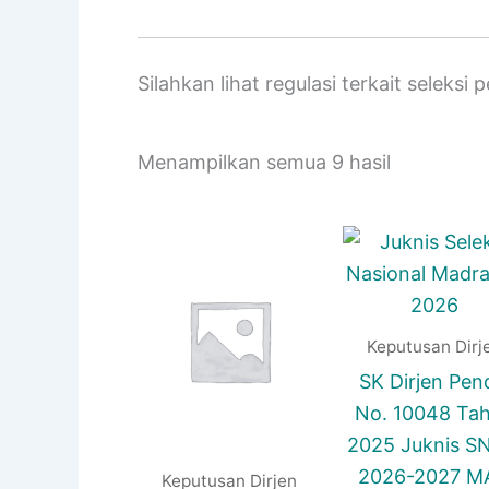
Silahkan lihat regulasi terkait seleksi
Diurutkan
Menampilkan semua 9 hasil
menurut
yang
terbaru
Keputusan Dirj
SK Dirjen Pen
No. 10048 Ta
2025 Juknis 
2026-2027 M
Keputusan Dirjen