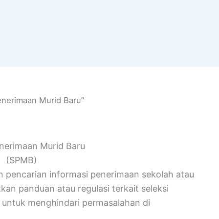
enerimaan Murid Baru”
enerimaan Murid Baru
(SPMB)
n pencarian informasi penerimaan sekolah atau
an panduan atau regulasi terkait seleksi
i untuk menghindari permasalahan di