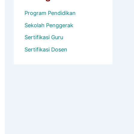
Program Pendidikan
Sekolah Penggerak
Sertifikasi Guru
Sertifikasi Dosen