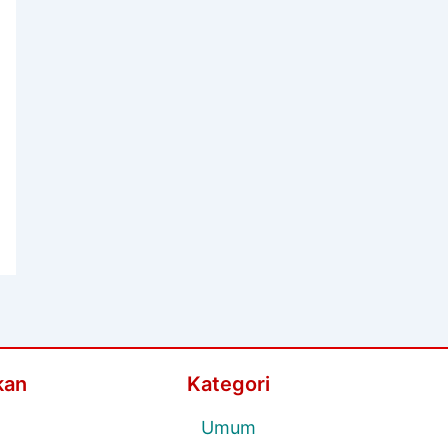
kan
Kategori
Umum