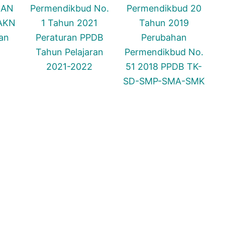
MAN
Permendikbud No.
Permendikbud 20
MAKN
1 Tahun 2021
Tahun 2019
an
Peraturan PPDB
Perubahan
Tahun Pelajaran
Permendikbud No.
2021-2022
51 2018 PPDB TK-
SD-SMP-SMA-SMK