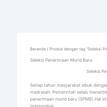
Beranda
/ Produk dengan tag “Seleksi P
Seleksi Penerimaan Murid Baru
Seleksi P
Setiap tahun masyarakat sibuk denga
madrasah. Pemerintah selalu menerbitk
penerimaan murid baru (SPMB).Hal in
masyarakat.