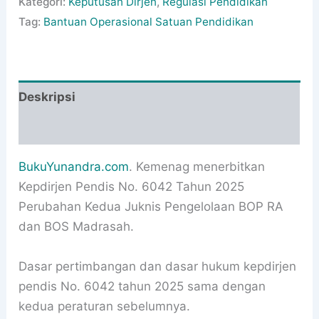
Kategori:
Keputusan Dirjen
,
Regulasi Pendidikan
Tag:
Bantuan Operasional Satuan Pendidikan
Deskripsi
Informasi Tambahan
BukuYunandra.com
. Kemenag menerbitkan
Kepdirjen Pendis No. 6042 Tahun 2025
Perubahan Kedua Juknis Pengelolaan BOP RA
dan BOS Madrasah.
Dasar pertimbangan dan dasar hukum kepdirjen
pendis No. 6042 tahun 2025 sama dengan
kedua peraturan sebelumnya.