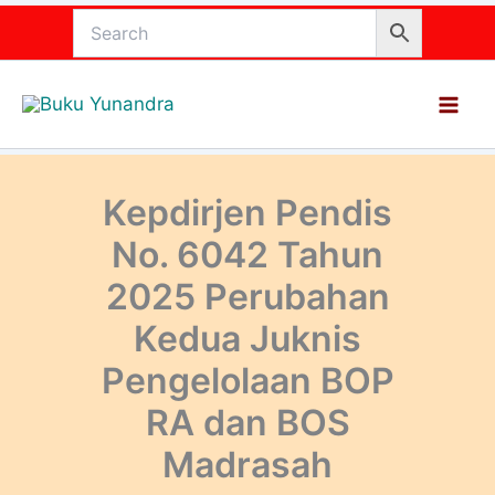
Lewati
ke
konten
Kepdirjen Pendis
No. 6042 Tahun
2025 Perubahan
Kedua Juknis
Pengelolaan BOP
RA dan BOS
Madrasah