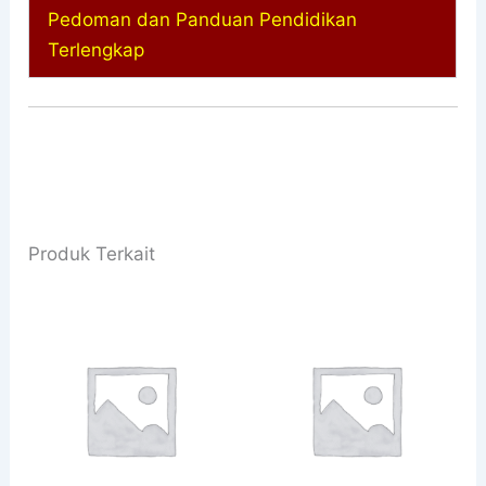
Pedoman dan Panduan Pendidikan
Terlengkap
Produk Terkait