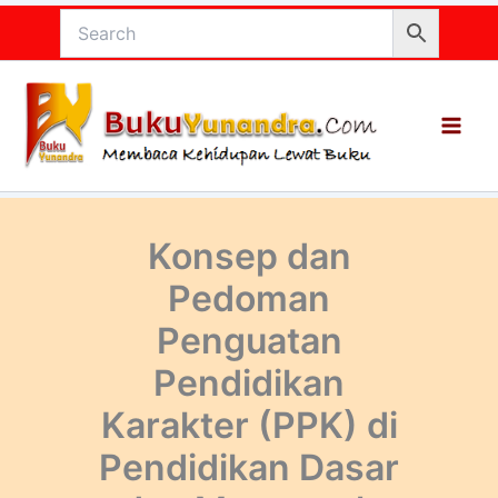
Lewati
ke
konten
Konsep dan
Pedoman
Penguatan
Pendidikan
Karakter (PPK) di
Pendidikan Dasar