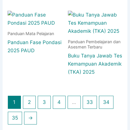
Panduan Mata Pelajaran
Panduan Pembelajaran dan
Panduan Fase Pondasi
Asesmen Terbaru
2025 PAUD
Buku Tanya Jawab Tes
Kemampuan Akademik
(TKA) 2025
1
2
3
4
…
33
34
35
→