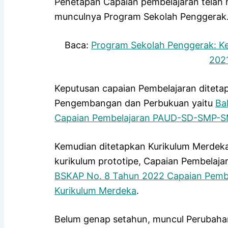
Penetapan Capaian pembelajaran telah 
munculnya Program Sekolah Penggerak
Baca:
Program Sekolah Penggerak: K
202
Keputusan capaian Pembelajaran ditetap
Pengembangan dan Perbukuan yaitu
Ba
Capaian Pembelajaran PAUD-SD-SMP-S
Kemudian ditetapkan Kurikulum Merdeka
kurikulum prototipe, Capaian Pembelaj
BSKAP No. 8 Tahun 2022 Capaian Pemb
Kurikulum Merdeka
.
Belum genap setahun, muncul Perubah