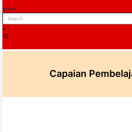
Search
×
Capaian Pembelaja