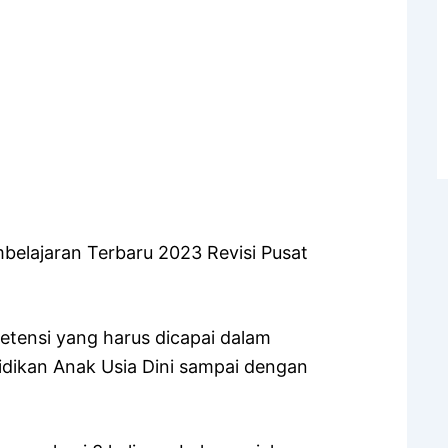
mbelajaran Terbaru 2023 Revisi Pusat
tensi yang harus dicapai dalam
idikan Anak Usia Dini sampai dengan