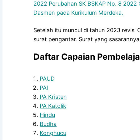
2022 Perubahan SK BSKAP No. 8 2022 
Dasmen pada Kurikulum Merdeka.
Setelah itu muncul di tahun 2023 revis
surat pengantar. Surat yang sasaranny
Daftar Capaian Pembelaja
PAUD
PAI
PA Kristen
PA Katolik
Hindu
Budha
Konghucu