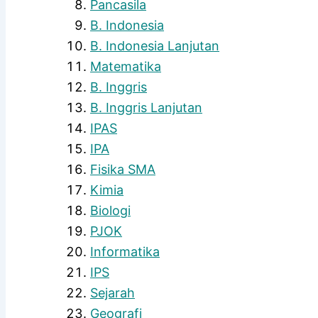
Pancasila
B. Indonesia
B. Indonesia Lanjutan
Matematika
B. Inggris
B. Inggris Lanjutan
IPAS
IPA
Fisika SMA
Kimia
Biologi
PJOK
Informatika
IPS
Sejarah
Geografi