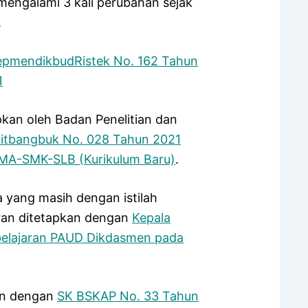
mengalami 3 kali perubahan sejak
.
epmendikbudRistek No. 162 Tahun
1
kan oleh Badan Penelitian dan
litbangbuk No. 028 Tahun 2021
MA-SMK-SLB (Kurikulum Baru)
.
 yang masih dengan istilah
aran ditetapkan dengan
Kepala
elajaran PAUD Dikdasmen pada
an dengan
SK BSKAP No. 33 Tahun