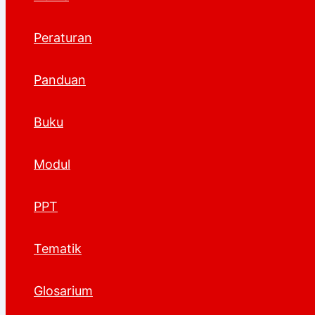
Peraturan
Panduan
Buku
Modul
PPT
Tematik
Glosarium