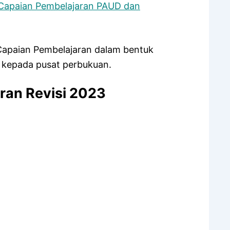
Capaian Pembelajaran PAUD dan
i Capaian Pembelajaran dalam bentuk
a kepada pusat perbukuan.
ran Revisi 2023