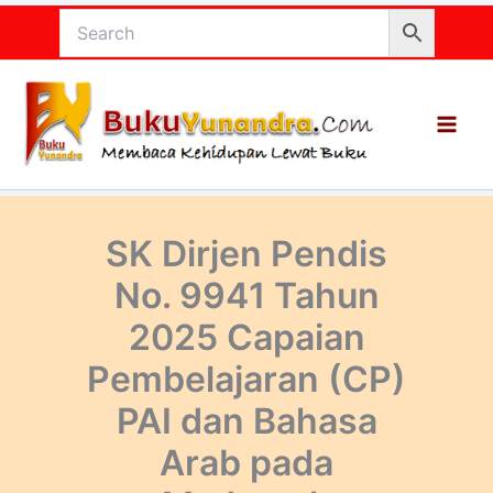
Lewati
ke
konten
SK Dirjen Pendis
No. 9941 Tahun
2025 Capaian
Pembelajaran (CP)
PAI dan Bahasa
Arab pada