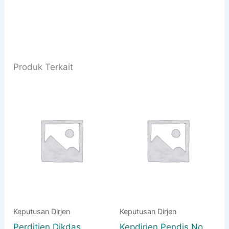
Produk Terkait
Keputusan Dirjen
Keputusan Dirjen
Perditjen Dikdas
Kepdirjen Pendis No.