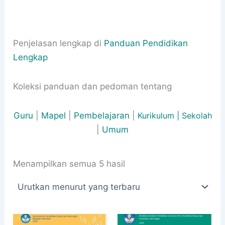
Penjelasan lengkap di
Panduan Pendidikan
Lengkap
Koleksi panduan dan pedoman tentang
Guru
|
Mapel
|
Pembelajaran
|
Kurikulum | S
ekolah
|
Umum
Diurutkan
Menampilkan semua 5 hasil
menurut
yang
terbaru