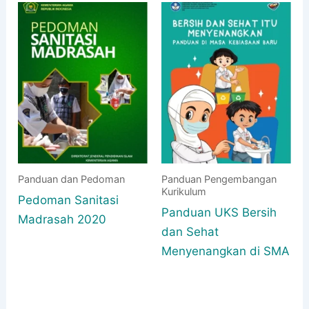
Panduan dan Pedoman
Panduan Pengembangan
Kurikulum
Pedoman Sanitasi
Panduan UKS Bersih
Madrasah 2020
dan Sehat
Menyenangkan di SMA