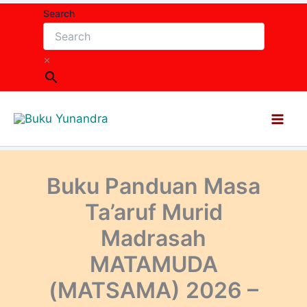
Lewati
Search
ke
konten
×
Buku Panduan Masa
Ta’aruf Murid
Madrasah
MATAMUDA
(MATSAMA) 2026 –