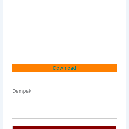
Download
Dampak