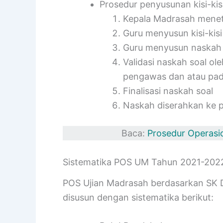
Prosedur penyusunan kisi-kis
Kepala Madrasah meneta
Guru menyusun kisi-kis
Guru menyusun naskah so
Validasi naskah soal 
pengawas dan atau p
Finalisasi naskah soal
Naskah diserahkan ke p
Baca:
Prosedur Operasio
Sistematika POS UM Tahun 2021-202
POS Ujian Madrasah berdasarkan SK D
disusun dengan sistematika berikut: