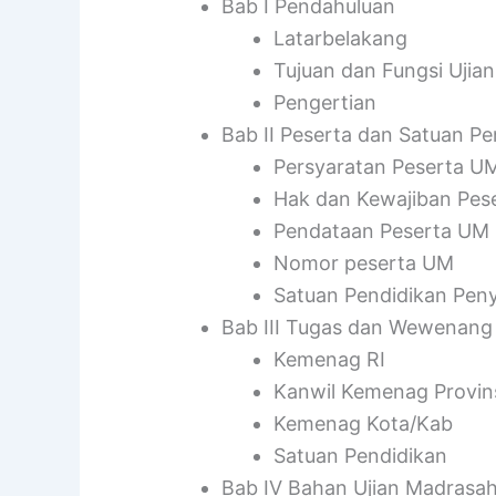
Bab I Pendahuluan
Latarbelakang
Tujuan dan Fungsi Ujia
Pengertian
Bab II Peserta dan Satuan P
Persyaratan Peserta U
Hak dan Kewajiban Pes
Pendataan Peserta UM
Nomor peserta UM
Satuan Pendidikan Pen
Bab III Tugas dan Wewenang
Kemenag RI
Kanwil Kemenag Provin
Kemenag Kota/Kab
Satuan Pendidikan
Bab IV Bahan Ujian Madrasa