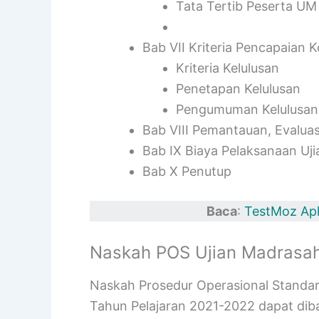
Tata Tertib Peserta UM
Bab VII Kriteria Pencapaian 
Kriteria Kelulusan
Penetapan Kelulusan
Pengumuman Kelulusan
Bab VIII Pemantauan, Evaluas
Bab IX Biaya Pelaksanaan Uj
Bab X Penutup
Baca
:
TestMoz Apl
Naskah POS Ujian Madrasa
Naskah Prosedur Operasional Standa
Tahun Pelajaran 2021-2022 dapat diba