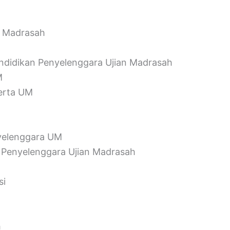
n Madrasah
endidikan Penyelenggara Ujian Madrasah
M
erta UM
yelenggara UM
 Penyelenggara Ujian Madrasah
si
h