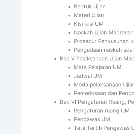
Bentuk Ujian
Materi Ujian
Kisi-kisi UM
Naskah Ujian Madrasah
Prosedur Penyusunan ki
Pengadaan naskah soa
Bab V Pelaksanaan Ujian Ma
Mata Pelajaran UM
Jadwal UM
Moda pelaksanaan Ujia
Pemeriksaan dan Pengo
Bab VI Pengaturan Ruang, Pe
Pengaturan ruang UM
Pengawas UM
Tata Tertib Pengawas 