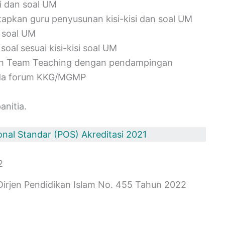
i dan soal UM
pkan guru penyusunan kisi-kisi dan soal UM
i soal UM
al sesuai kisi-kisi soal UM
oleh Team Teaching dengan pendampingan
ada forum KKG/MGMP
anitia.
nal Standar (POS) Akreditasi 2021
2
irjen Pendidikan Islam No. 455 Tahun 2022