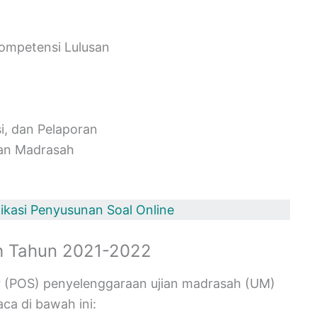
Kompetensi Lulusan
i, dan Pelaporan
ian Madrasah
ikasi Penyusunan Soal Online
h Tahun 2021-2022
r (POS) penyelenggaraan ujian madrasah (UM)
ca di bawah ini: