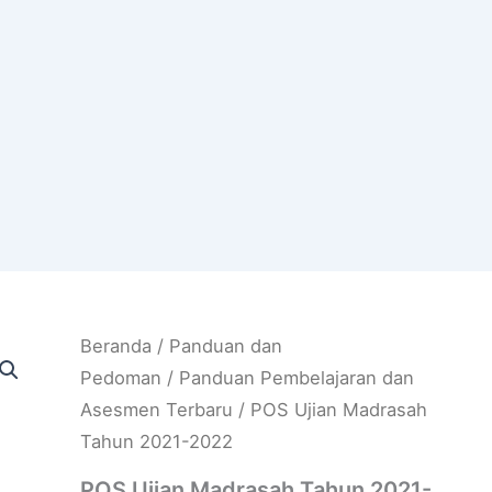
Beranda
/
Panduan dan
Pedoman
/
Panduan Pembelajaran dan
Asesmen Terbaru
/ POS Ujian Madrasah
Tahun 2021-2022
POS Ujian Madrasah Tahun 2021-