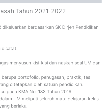
rasah Tahun 2021-2022
dikeluarkan berdasarkan SK Dirjen Pendidikan
 dicatat:
ugas menyusun kisi-kisi dan naskah soal UM dan
berupa portofolio, penugasan, praktik, tes
 yang ditetapkan oleh satuan pendidikan.
acu pada KMA No. 183 Tahun 2019
 dalam UM meliputi seluruh mata pelajaran kelas
 yang berlaku.