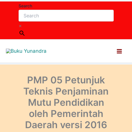
Lewati
Search
ke
konten
×
PMP 05 Petunjuk
Teknis Penjaminan
Mutu Pendidikan
oleh Pemerintah
Daerah versi 2016