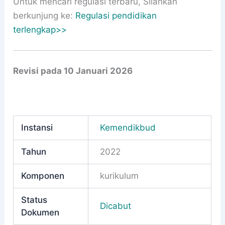
Untuk mencari regulasi terbaru, Silahkan
berkunjung ke:
Regulasi pendidikan
terlengkap>>
Revisi pada 10 Januari 2026
Instansi
Kemendikbud
Tahun
2022
Komponen
kurikulum
Status
Dicabut
Dokumen