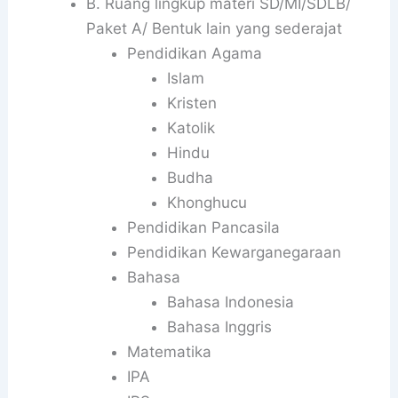
B. Ruang lingkup materi SD/MI/SDLB/
Paket A/ Bentuk lain yang sederajat
Pendidikan Agama
Islam
Kristen
Katolik
Hindu
Budha
Khonghucu
Pendidikan Pancasila
Pendidikan Kewarganegaraan
Bahasa
Bahasa Indonesia
Bahasa Inggris
Matematika
IPA