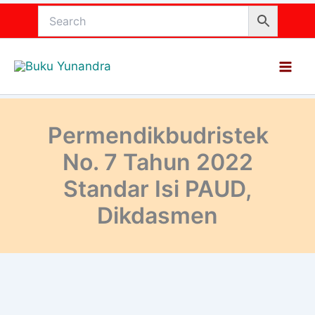
Lewati
ke
konten
Permendikbudristek
No. 7 Tahun 2022
Standar Isi PAUD,
Dikdasmen