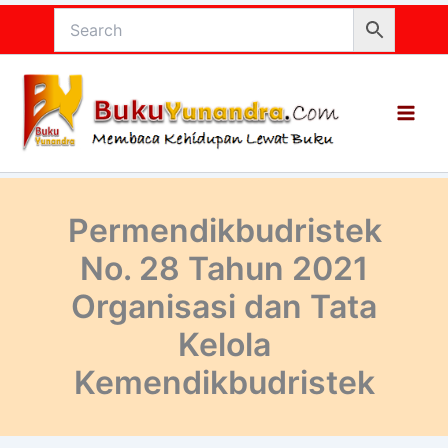
Lewati
ke
konten
Permendikbudristek
No. 28 Tahun 2021
Organisasi dan Tata
Kelola
Kemendikbudristek