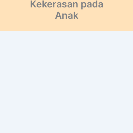
Kekerasan pada
Anak