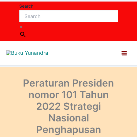
Lewati
Search
ke
konten
×
Peraturan Presiden
nomor 101 Tahun
2022 Strategi
Nasional
Penghapusan