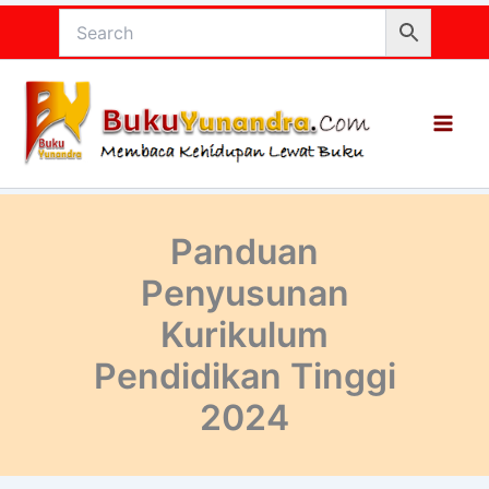
Lewati
ke
konten
Panduan
Penyusunan
Kurikulum
Pendidikan Tinggi
2024