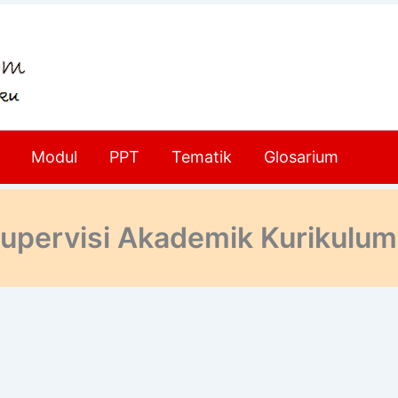
Modul
PPT
Tematik
Glosarium
upervisi Akademik Kurikulu