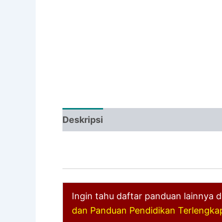
Deskripsi
Ingin tahu daftar panduan lainnya 
dan Panduan Pendidikan Terlengka