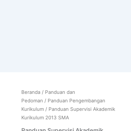
Beranda
/
Panduan dan
Pedoman
/
Panduan Pengembangan
Kurikulum
/ Panduan Supervisi Akademik
Kurikulum 2013 SMA
Panduan Supervisi Akademik