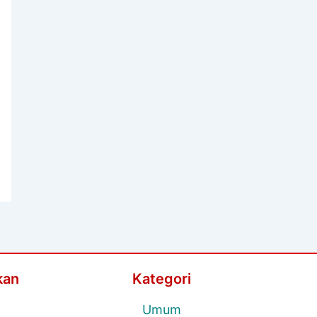
kan
Kategori
Umum