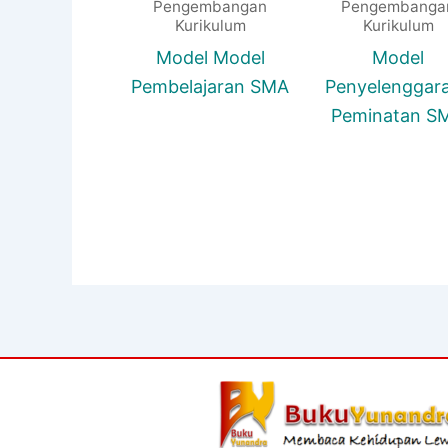
Pengembangan
Pengembanga
Kurikulum
Kurikulum
Model Model
Model
Pembelajaran SMA
Penyelenggar
Peminatan S