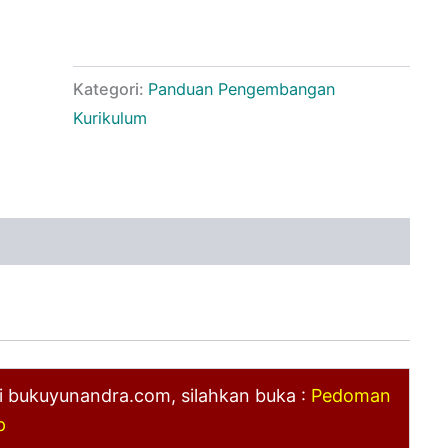
Kategori:
Panduan Pengembangan
Kurikulum
di bukuyunandra.com, silahkan buka :
Pedoman
p