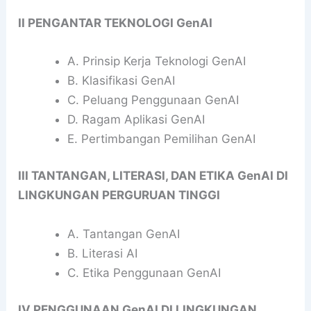
II PENGANTAR TEKNOLOGI GenAI
A. Prinsip Kerja Teknologi GenAI
B. Klasifikasi GenAI
C. Peluang Penggunaan GenAI
D. Ragam Aplikasi GenAI
E. Pertimbangan Pemilihan GenAI
III TANTANGAN, LITERASI, DAN ETIKA GenAI DI
LINGKUNGAN PERGURUAN TINGGI
A. Tantangan GenAI
B. Literasi AI
C. Etika Penggunaan GenAI
IV PENGGUNAAN GenAI DI LINGKUNGAN