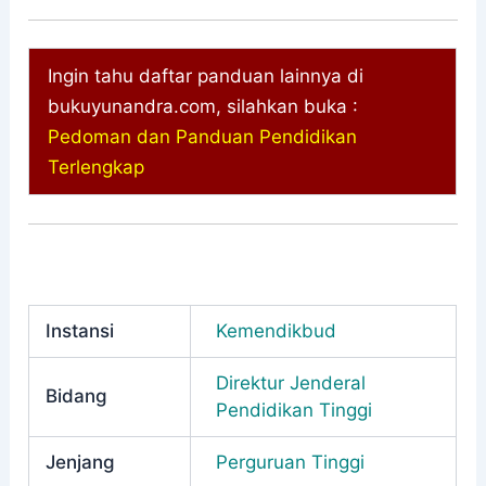
Ingin tahu daftar panduan lainnya di
bukuyunandra.com, silahkan buka :
Pedoman dan Panduan Pendidikan
Terlengkap
Instansi
Kemendikbud
Direktur Jenderal
Bidang
Pendidikan Tinggi
Jenjang
Perguruan Tinggi