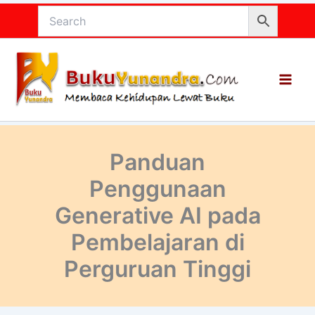
Lewati
ke
konten
Panduan
Penggunaan
Generative AI pada
Pembelajaran di
Perguruan Tinggi