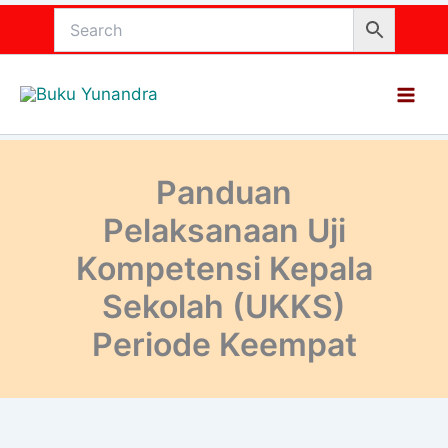
Lewati
ke
konten
Panduan
Pelaksanaan Uji
Kompetensi Kepala
Sekolah (UKKS)
Periode Keempat