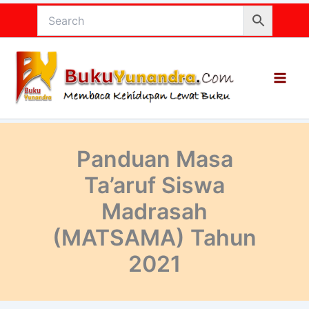
Lewati
ke
konten
Panduan Masa
Ta’aruf Siswa
Madrasah
(MATSAMA) Tahun
2021