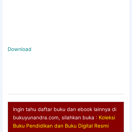
Download
Ingin tahu daftar buku dan ebook lainnya di
bukuyunandra.com, silahkan buka :
Koleksi
Buku Pendidikan dan Buku Digital Resmi