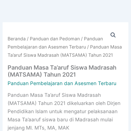
Beranda
/
Panduan dan Pedoman
/
Panduan
Pembelajaran dan Asesmen Terbaru
/ Panduan Masa
Ta’aruf Siswa Madrasah (MATSAMA) Tahun 2021
Panduan Masa Ta’aruf Siswa Madrasah
(MATSAMA) Tahun 2021
Panduan Pembelajaran dan Asesmen Terbaru
Panduan Masa Ta’aruf Siswa Madrasah
(MATSAMA) Tahun 2021 dikeluarkan oleh Dirjen
Pendidikan Islam untuk mengatur pelaksanaan
Masa Ta’aaruf siswa baru di Madrasah mulai
jenjang MI. MTs, MA, MAK