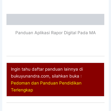
Deskripsi
Panduan Aplikasi Rapor Digital Pada MA
Ingin tahu daftar panduan lainnya di
bukuyunandra.com, silahkan buka :
Pedoman dan Panduan Pendidikan
Terlengkap