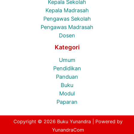
Kepala Sekolah
Kepala Madrasah
Pengawas Sekolah
Pengawas Madrasah
Dosen
Kategori
Umum
Pendidikan
Panduan
Buku
Modul
Paparan
Copyright © 2026 Buku Yunandra | Powered by
YunandraCom