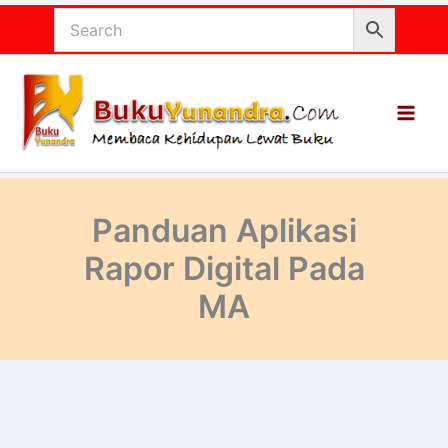
Lewati
ke
konten
Panduan Aplikasi
Rapor Digital Pada
MA