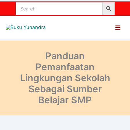
Lewati
ke
konten
Panduan
Pemanfaatan
Lingkungan Sekolah
Sebagai Sumber
Belajar SMP