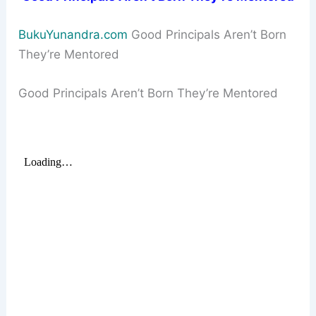
BukuYunandra.com
Good Principals Aren’t Born
They’re Mentored
Good Principals Aren’t Born They’re Mentored