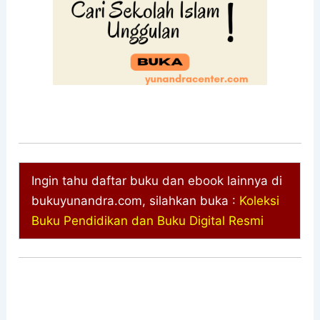
Ingin tahu daftar buku dan ebook lainnya di
bukuyunandra.com, silahkan buka :
Koleksi
Buku Pendidikan dan Buku Digital Resmi