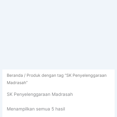
Beranda
/ Produk dengan tag “SK Penyelenggaraan
Madrasah”
SK Penyelenggaraan Madrasah
Diurutkan
Menampilkan semua 5 hasil
menurut