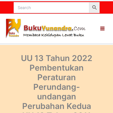
Lewati
ke
konten
UU 13 Tahun 2022
Pembentukan
Peraturan
Perundang-
undangan
Perubahan Kedua