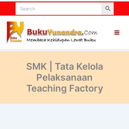
Lewati
ke
konten
SMK | Tata Kelola
Pelaksanaan
Teaching Factory