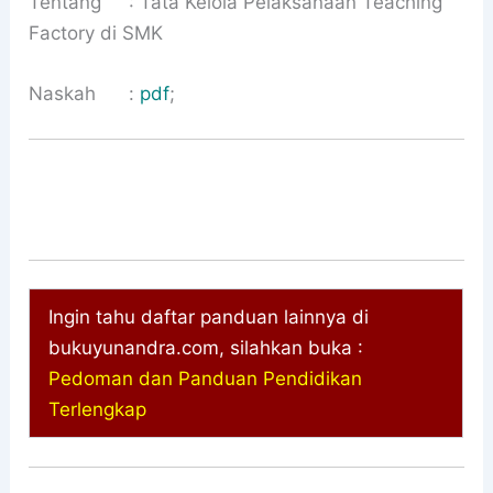
Tentang : Tata Kelola Pelaksanaan Teaching
Factory di SMK
Naskah :
pdf
;
Ingin tahu daftar panduan lainnya di
bukuyunandra.com, silahkan buka :
Pedoman dan Panduan Pendidikan
Terlengkap