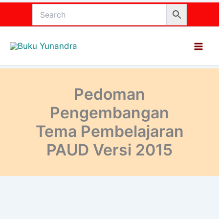
Lewati
ke
konten
Pedoman
Pengembangan
Tema Pembelajaran
PAUD Versi 2015