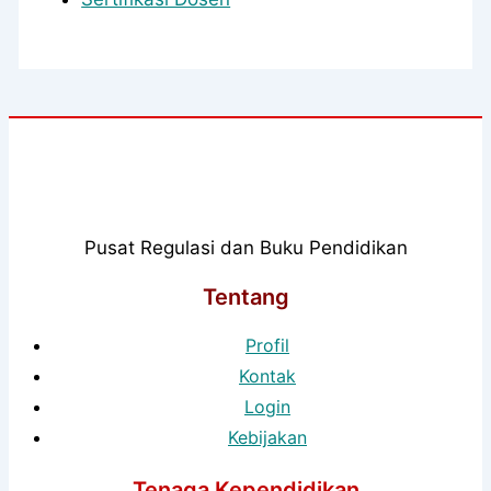
Pusat Regulasi dan Buku Pendidikan
Tentang
Profil
Kontak
Login
Kebijakan
Tenaga Kependidikan