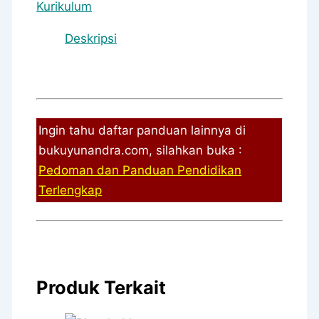
Kurikulum
Deskripsi
Ingin tahu daftar panduan lainnya di
bukuyunandra.com, silahkan buka :
Pedoman dan Panduan Pendidikan
Terlengkap
Produk Terkait