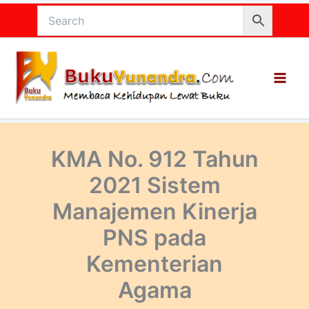
Lewati
ke
konten
KMA No. 912 Tahun
2021 Sistem
Manajemen Kinerja
PNS pada
Kementerian
Agama