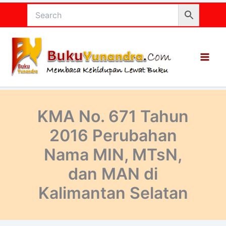
Lewati
ke
konten
KMA No. 671 Tahun
2016 Perubahan
Nama MIN, MTsN,
dan MAN di
Kalimantan Selatan