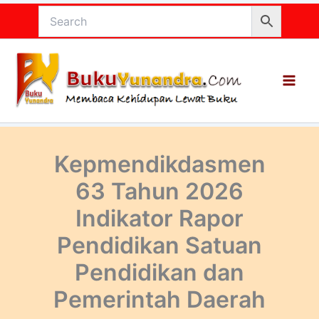
Lewati
ke
konten
Kepmendikdasmen
63 Tahun 2026
Indikator Rapor
Pendidikan Satuan
Pendidikan dan
Pemerintah Daerah