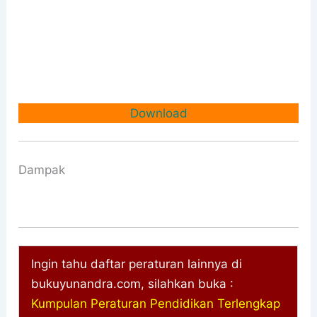
Download
Dampak
Ingin tahu daftar peraturan lainnya di
bukuyunandra.com, silahkan buka :
Kumpulan Peraturan Pendidikan Terlengkap