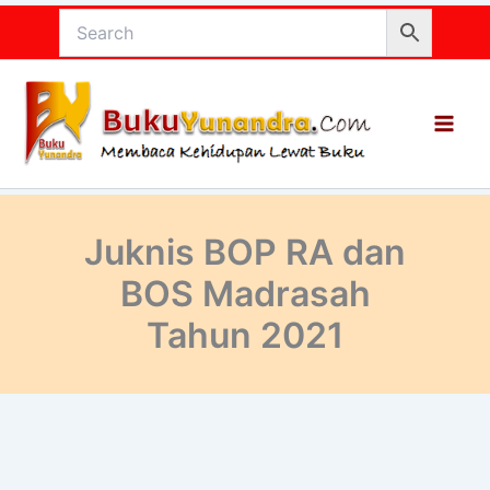
Lewati
ke
konten
Juknis BOP RA dan
BOS Madrasah
Tahun 2021