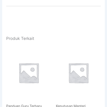
Produk Terkait
Panduan Guru Terbaru
Keputusan Menteri