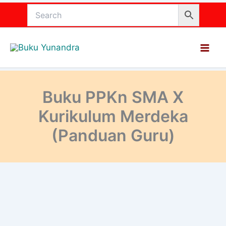
Lewati
ke
konten
Buku PPKn SMA X
Kurikulum Merdeka
(Panduan Guru)