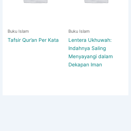
Buku Islam
Buku Islam
Tafsir Qur’an Per Kata
Lentera Ukhuwah:
Indahnya Saling
Menyayangi dalam
Dekapan Iman