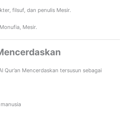
, filsuf, dan penulis Mesir.
 Monufia, Mesir.
 Mencerdaskan
 Al Qur’an Mencerdaskan tersusun sebagai
n manusia