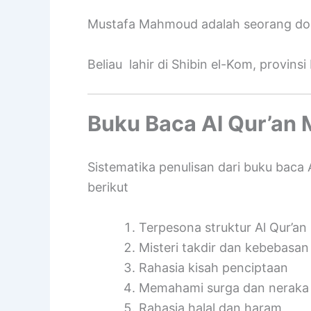
Mustafa Mahmoud adalah seorang dokter
Beliau lahir di Shibin el-Kom, provinsi
Buku Baca Al Qur’an
Sistematika penulisan dari buku baca
berikut
Terpesona struktur Al Qur’an
Misteri takdir dan kebebasa
Rahasia kisah penciptaan
Memahami surga dan neraka
Rahasia halal dan haram