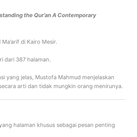
standing the Qur’an A Contemporary
a’arif di Kairo Mesir.
ri dari 387 halaman.
si yang jelas, Mustofa Mahmud menjelaskan
 secara arti dan tidak mungkin orang menirunya.
 yang halaman khusus sebagai pesan penting