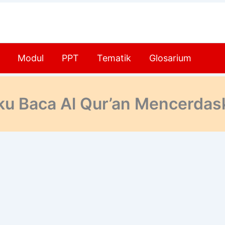
Modul
PPT
Tematik
Glosarium
ku Baca Al Qur’an Mencerdas