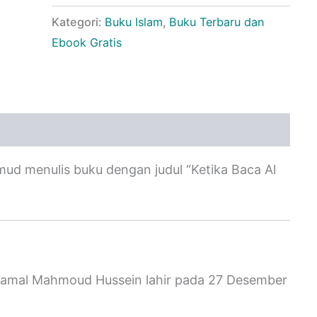
Kategori:
Buku Islam
,
Buku Terbaru dan
Ebook Gratis
ud menulis buku dengan judul “Ketika Baca Al
 Kamal Mahmoud Hussein lahir pada 27 Desember