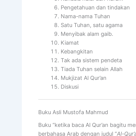
Pengetahuan dan tindakan
Nama-nama Tuhan
Satu Tuhan, satu agama
Menyibak alam gaib.
Kiamat
Kebangkitan
Tak ada sistem pendeta
Tiada Tuhan selain Allah
Mukjizat Al Qur’an
Diskusi
Buku Asli Mustofa Mahmud
Buku “ketika baca Al Qur’an bagitu 
berbahasa Arab dengan judul “
Al-Qur’