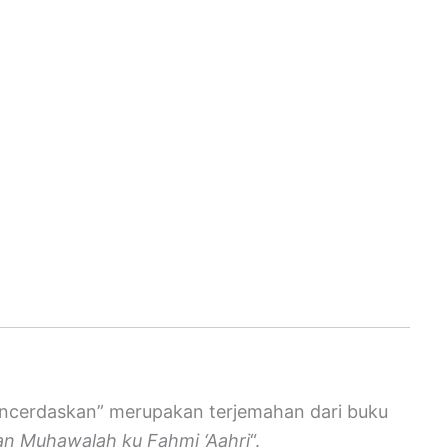
mencerdaskan” merupakan terjemahan dari buku
an Muhawalah ku Fahmi ‘Aahri
“.