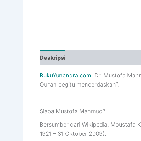
Deskripsi
Informasi Tambahan
BukuYunandra.com.
Dr. Mustofa Mahm
Qur’an begitu mencerdaskan”.
Siapa Mustofa Mahmud?
Bersumber dari Wikipedia, Moustafa
1921 – 31 Oktober 2009).