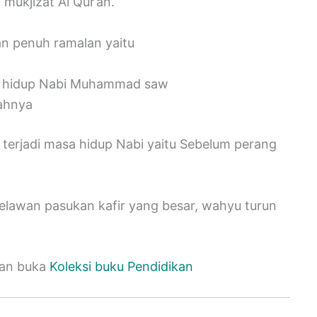
 mukjizat Al Qur’an.
an penuh ramalan yaitu
a hidup Nabi Muhammad saw
lahnya
 terjadi masa hidup Nabi yaitu Sebelum perang
elawan pasukan kafir yang besar, wahyu turun
hkan buka
Koleksi buku Pendidikan