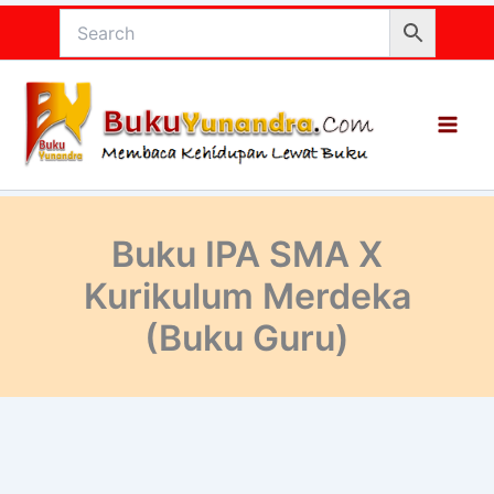
Lewati
ke
konten
Buku IPA SMA X
Kurikulum Merdeka
(Buku Guru)