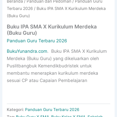
Beranda
/
Panduan dan Pedoman
/
Panduan Guru
Terbaru 2026
/ Buku IPA SMA X Kurikulum Merdeka
(Buku Guru)
Buku IPA SMA X Kurikulum Merdeka
(Buku Guru)
Panduan Guru Terbaru 2026
BukuYunandra.com
. Buku IPA SMA X Kurikulum
Merdeka (Buku Guru) yang dikeluarkan oleh
Puslitbangbuk Kemendikbudristek untuk
membantu menerapkan kurikulum merdeka
sesuai CP atau Capaian Pembelajaran
Kategori:
Panduan Guru Terbaru 2026
Tag:
Buku Guru X SMA
,
Buku Kelas X SMA
,
Sekolah