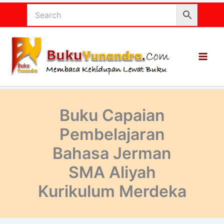
Lewati
ke
konten
Buku Capaian
Pembelajaran
Bahasa Jerman
SMA Aliyah
Kurikulum Merdeka