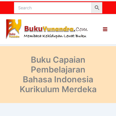
Lewati
ke
konten
Buku Capaian
Pembelajaran
Bahasa Indonesia
Kurikulum Merdeka