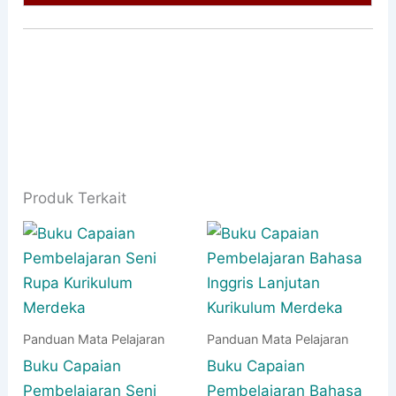
Produk Terkait
Panduan Mata Pelajaran
Panduan Mata Pelajaran
Buku Capaian
Buku Capaian
Pembelajaran Seni
Pembelajaran Bahasa